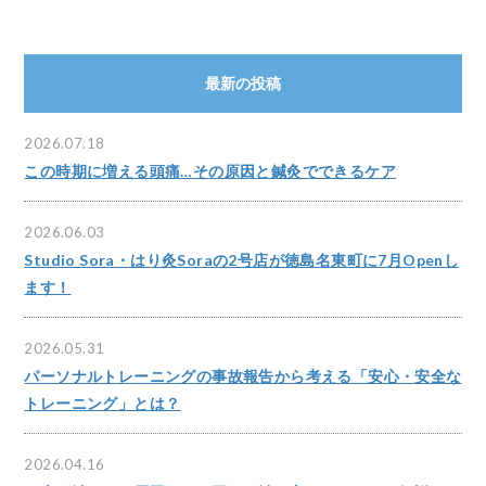
最新の投稿
2026.07.18
この時期に増える頭痛…その原因と鍼灸でできるケア
2026.06.03
Studio Sora・はり灸Soraの2号店が徳島名東町に7月Openし
ます！
2026.05.31
パーソナルトレーニングの事故報告から考える「安心・安全な
トレーニング」とは？
2026.04.16