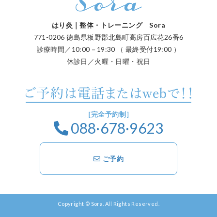
はり灸｜整体・トレーニング Sora
771-0206 徳島県板野郡北島町高房百広花26番6
診療時間／10:00－19:30 （ 最終受付19:00 ）
休診日／火曜・日曜・祝日
［完全予約制］
088·678·9623
ご予約
Copyright © Sora. All Rights Reserved.