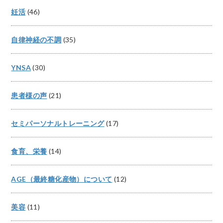
妊活
(46)
自律神経の不調
(35)
YNSA
(30)
患者様の声
(21)
セミパーソナルトレーニング
(17)
食育、栄養
(14)
AGE（最終糖化産物）について
(12)
美容
(11)