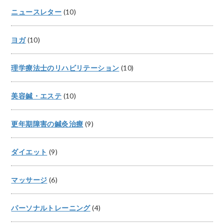
ニュースレター
(10)
ヨガ
(10)
理学療法士のリハビリテーション
(10)
美容鍼・エステ
(10)
更年期障害の鍼灸治療
(9)
ダイエット
(9)
マッサージ
(6)
パーソナルトレーニング
(4)