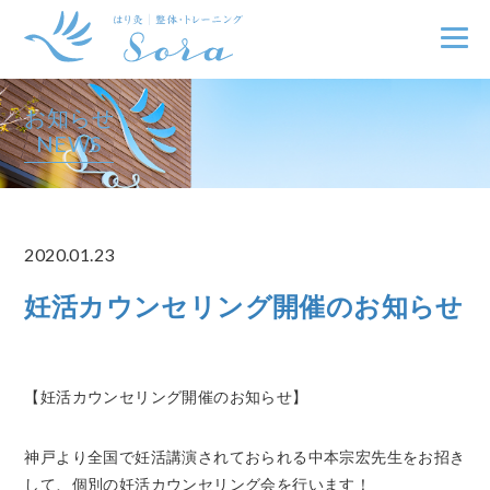
お知らせ
NEWS
2020.01.23
妊活カウンセリング開催のお知らせ
【妊活カウンセリング開催のお知らせ】
神戸より全国で妊活講演されておられる中本宗宏先生をお招き
して、個別の妊活カウンセリング会を行います！