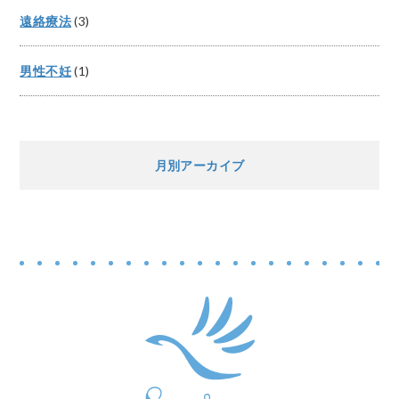
遠絡療法
(3)
男性不妊
(1)
月別アーカイブ