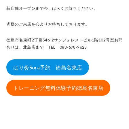
新店舗オープンまで今しばらくお待ちください。
皆様のご来店を心よりお待ちしております。
徳島市名東町2丁目546-2サンフォレストビル1階102号室
お問
合せは、北島店まで
TEL 088-678-9623
はり灸Sora予約 徳島名東店
トレーニング無料体験予約徳島名東店