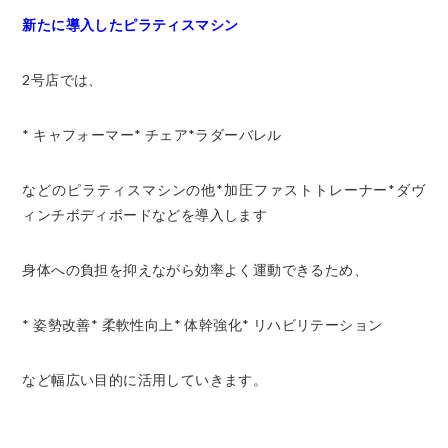
新たに導入したピラティスマシン
2号店では、
* キャフォーマー
* チェア
*ラダーバレル
などのピラティスマシンの他
*加圧ファストトレーナー
*ダヴ
ィンチボディボード
などを導入します
身体への負担を抑えながら効率よく運動できるため、
* 姿勢改善
* 柔軟性向上
* 体幹強化
* リハビリテーション
など幅広い目的に活用していきます。