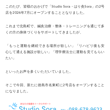
このたび、皆様のおかげで「Studio Sora・はり灸Sora」の2号
店を2026年7月にオープンすることとなりました。
これまで北島町で、鍼灸治療・整体・トレーニングを通じて多
くの方の身体づくりをサポートしてきましたが、
「もっと運動を継続できる場所が欲しい」
「リハビリ後も安
心して通える施設が欲しい」
「理学療法士に運動を見てもらい
たい」
といったお声を多くいただいていました。
そこで今回、新たに徳島市名東町に2号店をオープンすること
になりました。