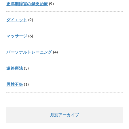
更年期障害の鍼灸治療
(9)
ダイエット
(9)
マッサージ
(6)
パーソナルトレーニング
(4)
遠絡療法
(3)
男性不妊
(1)
月別アーカイブ