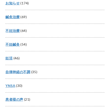
お知らせ
(174)
鍼灸治療
(69)
不妊治療
(64)
不妊鍼灸
(54)
妊活
(46)
自律神経の不調
(35)
YNSA
(30)
患者様の声
(21)