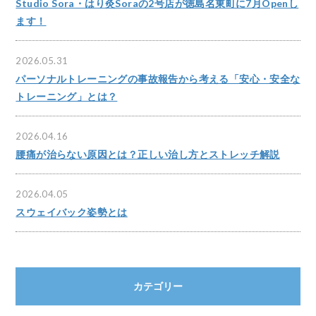
Studio Sora・はり灸Soraの2号店が徳島名東町に7月Openし
ます！
2026.05.31
パーソナルトレーニングの事故報告から考える「安心・安全な
トレーニング」とは？
2026.04.16
腰痛が治らない原因とは？正しい治し方とストレッチ解説
2026.04.05
スウェイバック姿勢とは
カテゴリー