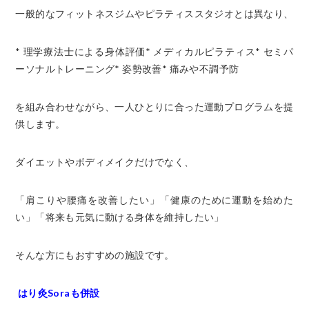
一般的なフィットネスジムやピラティススタジオとは異なり、
* 理学療法士による身体評価
* メディカルピラティス
* セミパ
ーソナルトレーニング
* 姿勢改善
* 痛みや不調予防
を組み合わせながら、一人ひとりに合った運動プログラムを提
供します。
ダイエットやボディメイクだけでなく、
「肩こりや腰痛を改善したい」
「健康のために運動を始めた
い」
「将来も元気に動ける身体を維持したい」
そんな方にもおすすめの施設です。
はり灸Soraも併設