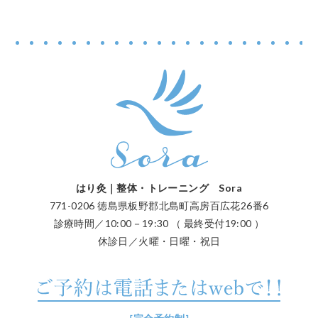
はり灸｜整体・トレーニング Sora
771-0206 徳島県板野郡北島町高房百広花26番6
診療時間／10:00－19:30 （ 最終受付19:00 ）
休診日／火曜・日曜・祝日