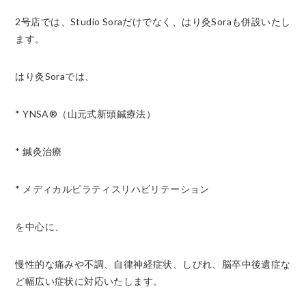
2号店では、Studio Soraだけでなく、はり灸Soraも併設いたし
ます。
はり灸Soraでは、
* YNSA®（山元式新頭鍼療法）
* 鍼灸治療
* メディカルピラティスリハビリテーション
を中心に、
慢性的な痛みや不調、自律神経症状、しびれ、脳卒中後遺症な
ど幅広い症状に対応いたします。