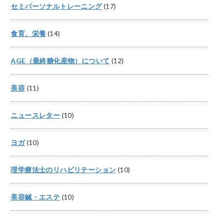
セミパーソナルトレーニング
(17)
食育、栄養
(14)
AGE（最終糖化産物）について
(12)
美容
(11)
ニュースレター
(10)
ヨガ
(10)
理学療法士のリハビリテーション
(10)
美容鍼・エステ
(10)